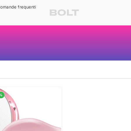
omande frequenti
8%