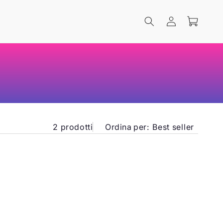
Accedi
Carrello
2 prodotti
Ordina per:
Best seller